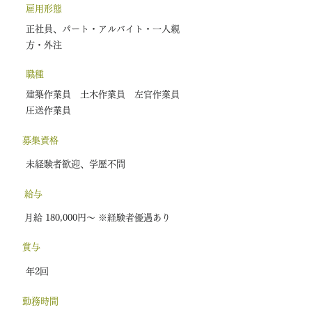
雇用形態
正社員、パート・アルバイト・一人親
方・外注
​職種
建築作業員 土木作業員 左官作業員
圧送作業員
募集資格
未経験者歓迎、学歴不問
給与
月給 180,000円〜 ※経験者優遇あり
賞与
年2回
勤務時間