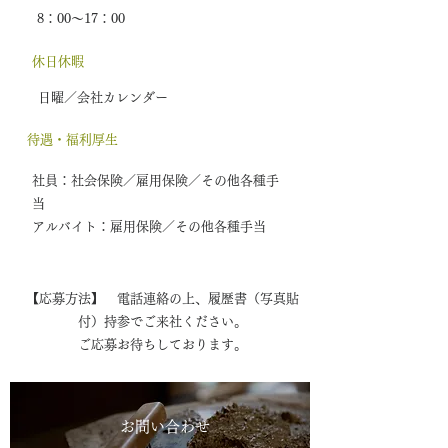
8：00～17：00
休日休暇
日曜／会社カレンダー
待遇・福利厚生
社員：社会保険／雇用保険／その他各種手
当
アルバイト：雇用保険／その他各種手当
【応募方法】 電話連絡の上、履歴書（写真貼
付）持参でご来社ください。
ご応募お待ちしております。
お問い合わせ