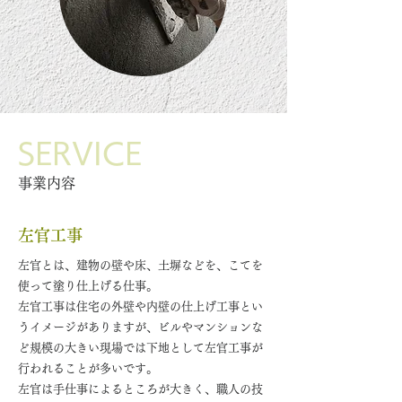
SERVICE
​事業内容
左官工事
左官とは、建物の壁や床、土塀などを、こてを
使って塗り仕上げる仕事。
左官工事は住宅の外壁や内壁の仕上げ工事とい
うイメージがありますが、ビルやマンションな
ど規模の大きい現場では下地として左官工事が
行われることが多いです。
左官は手仕事によるところが大きく、職人の技