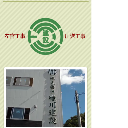
​左官工事
​圧送工事